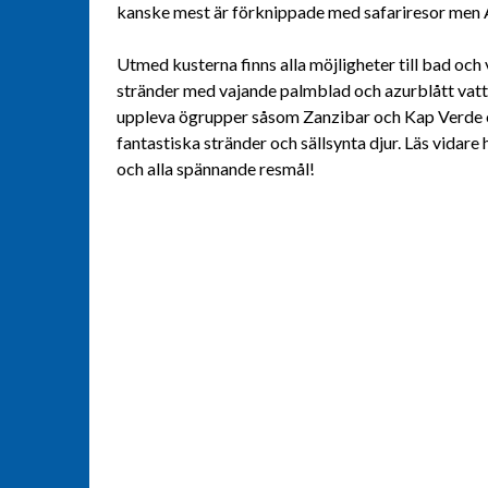
kanske mest är förknippade med safariresor men Af
Utmed kusterna finns alla möjligheter till bad och
stränder med vajande palmblad och azurblått vatt
uppleva ögrupper såsom Zanzibar och Kap Verde 
fantastiska stränder och sällsynta djur. Läs vidare
och alla spännande resmål!