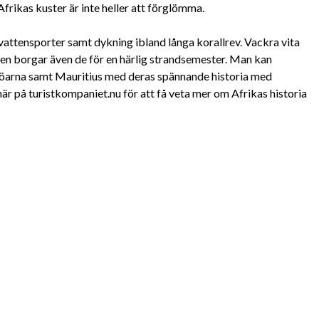
rikas kuster är inte heller att förglömma.
 vattensporter samt dykning ibland långa korallrev. Vackra vita
en borgar även de för en härlig strandsemester. Man kan
öarna samt Mauritius med deras spännande historia med
 här på turistkompaniet.nu för att få veta mer om Afrikas historia