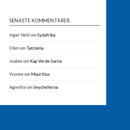
SENASTE KOMMENTARER
Inger Nelli
om
Sydafrika
Ellen
om
Tanzania
Joakim
om
Kap Verde öarna
Yvonne
om
Mauritius
Agnetha
om
Seychellerna